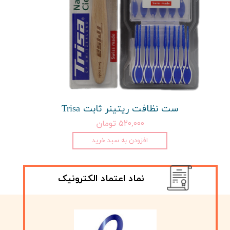
ست نظافت ریتینر ثابت Trisa
۵۲۰,۰۰۰ تومان
افزودن به سبد خرید
نماد اعتماد الکترونیک