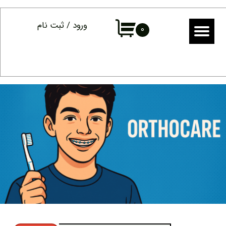
حساب کاربری من
ورود
/
ثبت نام
۰
تغییر گذر واژه
سفارشات
خروج از حساب کاربری