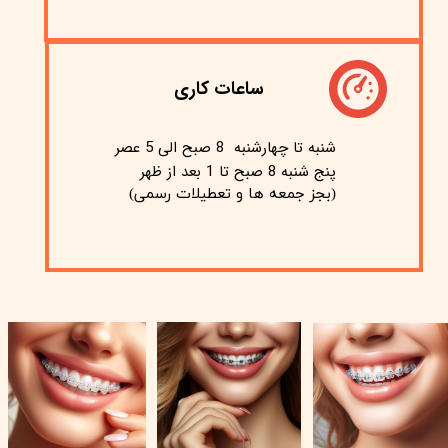
ساعات کاری
شنبه تا چهارشنبه 8 صبح الی 5 عصر
پنج شنبه 8 صبح تا 1 بعد از ظهر
(بجز جمعه ها و تعطیلات رسمی)