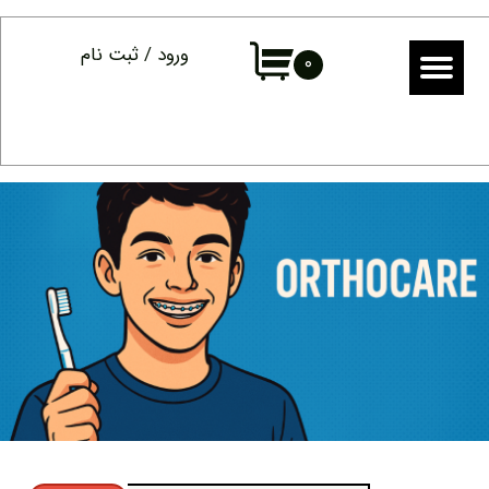
حساب کاربری من
ورود
/
ثبت نام
۰
تغییر گذر واژه
سفارشات
خروج از حساب کاربری