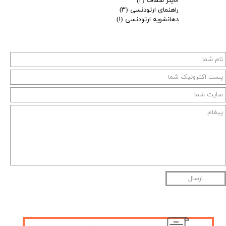
الاینر شفاف
(۲)
راهنمای ارتودنسی
(۳)
دهانشویه ارتودنسی
(۱)
ارسال