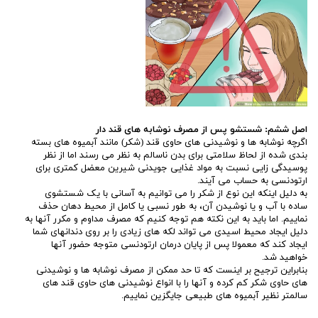
اصل ششم: شستشو پس از مصرف نوشابه های قند دار
اگرچه نوشابه ها و نوشیدنی های حاوی قند (شکر) مانند آبمیوه های بسته
بندی شده از لحاظ سلامتی برای بدن ناسالم به نظر می رسند اما از نظر
پوسیدگی زایی نسبت به مواد غذایی جویدنی شیرین معضل کمتری برای
ارتودنسی به حساب می آیند.
به دلیل اینکه این نوع از شکر را می توانیم به آسانی با یک شستشوی
ساده با آب و یا نوشیدن آن، به طور نسبی یا کامل از محیط دهان حذف
نماییم. اما باید به این نکته هم توجه کنیم که مصرف مداوم و مکرر آنها به
دلیل ایجاد محیط اسیدی می تواند لکه های زیادی را بر روی دندانهای شما
ایجاد کند که معمولا پس از پایان درمان ارتودنسی متوجه حضور آنها
خواهید شد.
بنابراین ترجیح بر اینست که تا حد ممکن از مصرف نوشابه ها و نوشیدنی
های حاوی شکر کم کرده و آنها را با انواع نوشیدنی های حاوی قند های
سالمتر نظیر آبمیوه های طبیعی جایگزین نماییم.