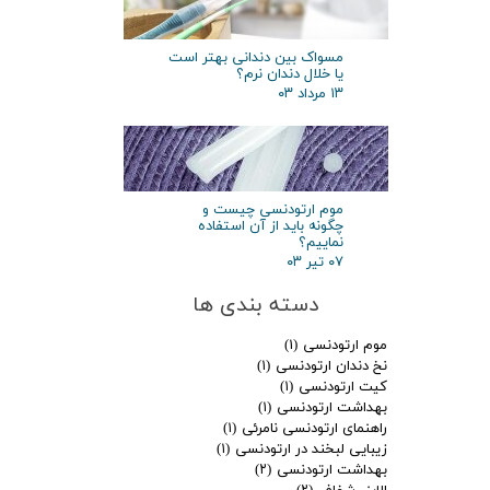
مسواک بین دندانی بهتر است
یا خلال دندان نرم؟
۱۳ مرداد ۰۳
موم ارتودنسی چیست و
چگونه باید از آن استفاده
نماییم؟
۰۷ تیر ۰۳
دسته بندی ها
موم ارتودنسی
(۱)
نخ دندان ارتودنسی
(۱)
کیت ارتودنسی
(۱)
بهداشت ارتودنسی
(۱)
راهنمای ارتودنسی نامرئی
(۱)
زیبایی لبخند در ارتودنسی
(۱)
بهداشت ارتودنسی
(۲)