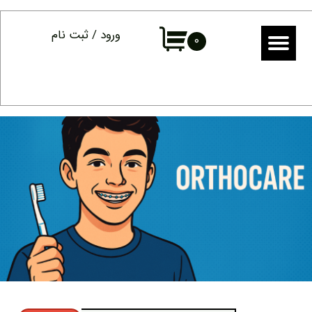
حساب کاربری من
ورود
/
ثبت نام
۰
تغییر گذر واژه
سفارشات
خروج از حساب کاربری