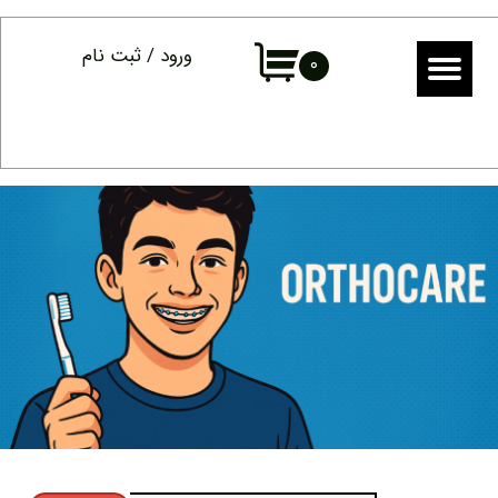
حساب کاربری من
ورود
/
ثبت نام
۰
تغییر گذر واژه
سفارشات
خروج از حساب کاربری