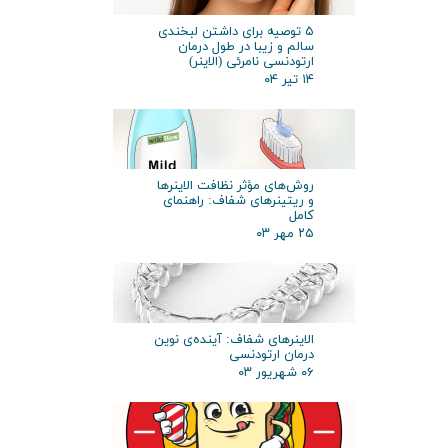
۵ توصیه برای داشتن لبخندی
سالم و زیبا در طول درمان
ارتودنسی نامرئی (الاینر)
۱۴ تیر ۰۴
روش‌های مؤثر نظافت الاینرها
و ریتینرهای شفاف: راهنمای
کامل
۲۵ مهر ۰۳
الاینرهای شفاف: آینده‌ی نوین
درمان ارتودنسی
۰۶ شهریور ۰۳