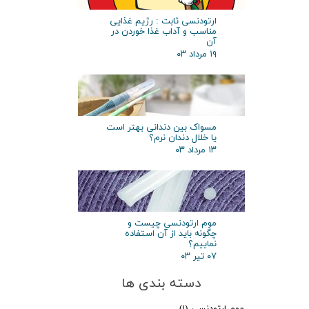
ارتودنسی ثابت : رژیم غذایی
مناسب و آداب غذا خوردن در
آن
۱۹ مرداد ۰۳
مسواک بین دندانی بهتر است
یا خلال دندان نرم؟
۱۳ مرداد ۰۳
موم ارتودنسی چیست و
چگونه باید از آن استفاده
نماییم؟
۰۷ تیر ۰۳
دسته بندی ها
موم ارتودنسی
(۱)