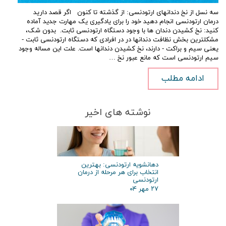
سه نسل از نخ دندانهای ارتودنسی: از گذشته تا کنون اگر قصد دارید
درمان ارتودنسی انجام دهید خود را برای یادگیری یک مهارت جدید آماده
کنید: نخ کشیدن دندان ها با وجود دستگاه ارتودنسی ثابت. بدون شک،
مشکلترین بخش نظافت دندانها در در افرادی که دستگاه ارتودنسی ثابت -
یعنی سیم و براکت - دارند، نخ کشیدن دندانها است. علت این مساله وجود
سیم ارتودنسی است که مانع عبور نخ …
ادامه مطلب
نوشته های اخیر
دهانشویه ارتودنسی: بهترین
انتخاب برای هر مرحله از درمان
ارتودنسی
۲۷ مهر ۰۴