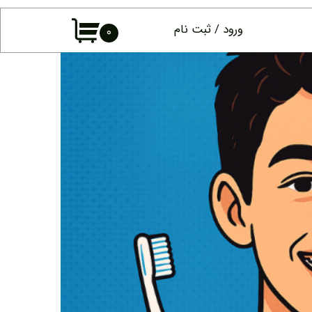
ورود
/
ثبت نام
۰
حساب کاربری
من
تغییر گذر واژه
سفارشات
خروج از حساب
کاربری