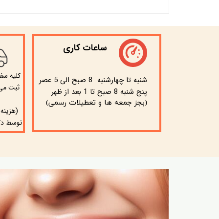
ساعات کاری
​کلیه سف
شنبه تا چهارشنبه 8 صبح الی 5 عصر
ثبت می 
پنج شنبه 8 صبح تا 1 بعد از ظهر
(بجز جمعه ها و تعطیلات رسمی)
(هزینه
توسط دک