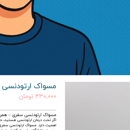
و
مسواک ارتودنسی 
۴۳۰,۰۰۰ تومان
مسواک ارتودنسی سفری – همراه
اگر تحت درمان ارتودنسی هستید، حتما
اهمیت دارد. مسواک ارتودنسی سفری با 