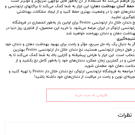
بزار فراهم می‌کند که استفاده از آن به‌طور قابل توجهی سریع‌تر و مؤثرتر است.
حفظ آسان بهداشت دهان:
این ابزار به شما کمک می‌کند تا براکتهای ارتودنسی و
ندان‌های خود را در وضعیت بهتری حفظ کنید و از ایجاد مشکلات بهداشتی
لوگیری نمایید.
نخ دندان خلال دار ارتودنسی Pesitro برای اولین بار به‌طور انحصاری در فروشگاه
رتودنسی ارتوکر در ایران عرضه می‌شود. با خرید این محصول، از فناوری روز دنیا در
هداشت دهان و دندان بهره‌مند خواهید شد.
تیجه‌گیری
گر به دنبال یک راه حل سریع، مؤثر و راحت برای بهبود بهداشت دهان و دندان خود
در طول درمان ارتودنسی هستید، نخ دندان خلال دار ارتودنسی Pesitro بهترین
نتخاب است. این ابزار با طراحی پیشرفته و کارایی بالا، به شما کمک می‌کند تا به
احتی و در کمترین زمان ممکن، دندان‌های خود را به‌طور کامل نخ بکشید و از
لامت دهان خود مطمئن شوید.
با مراجعه به فروشگاه ارتودنسی ارتوکر، نخ دندان خلال دار Pesitro را تهیه کنید و
جربه‌ای نوین و راحت در مراقبت از دندان‌های خود داشته باشید!
افزودن به سبد خرید
نظرات