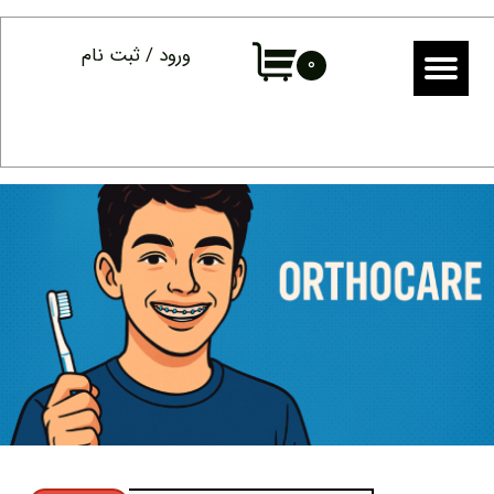
حساب کاربری من
ورود
/
ثبت نام
۰
تغییر گذر واژه
سفارشات
خروج از حساب کاربری