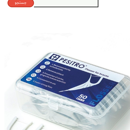
جستجو