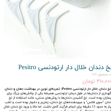
خ دندان خلال دار ارتودنسی Pesitro
 محصول: 115
۴۱۰,۰ تومان
خ دندان خلال دار ارتودنسی Pesitro: تجربه‌ای نوین در بهداشت دهان و دندان
گهداری از دندان‌ها در طول درمان ارتودنسی همیشه یکی از چالش‌های بزرگ برای
یماران بوده است. نخ کشیدن دندان‌ها با روش‌های سنتی، مانند استفاده از نخ
ندان "سوپر فلاس" و عبوردهنده‌های نخ دندان، زمان‌بر و دشوار بوده است و اغلب
نیاز به حدود 15 دقیقه برای انجام فرآیند کامل داشت. اما حالا با ورود نخ دندان خلال