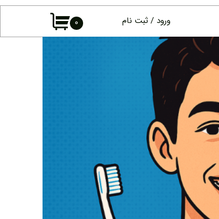
ورود
/
ثبت نام
۰
حساب کاربری
من
تغییر گذر واژه
سفارشات
خروج از حساب
کاربری