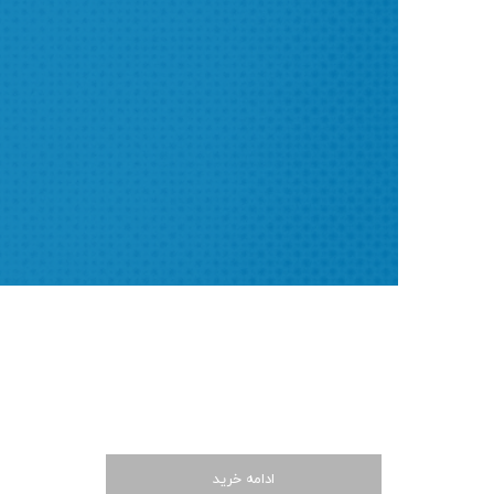
جستج
ادامه خرید