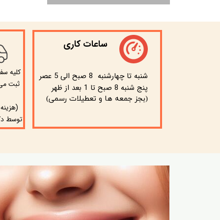
ساعات کاری
​کلیه سف
شنبه تا چهارشنبه 8 صبح الی 5 عصر
ثبت می 
پنج شنبه 8 صبح تا 1 بعد از ظهر
(بجز جمعه ها و تعطیلات رسمی)
(هزینه
توسط دک