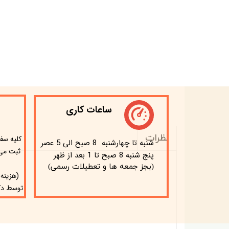
ساعات کاری
نظرات
​کلیه سف
شنبه تا چهارشنبه 8 صبح الی 5 عصر
ثبت می 
پنج شنبه 8 صبح تا 1 بعد از ظهر
(بجز جمعه ها و تعطیلات رسمی)
(هزینه
توسط دک