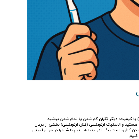
با کیفیت: دیگر نگران گم شدن یا تمام شدن نباشید
بت هستید و الاستیک ارتودنسی (کش ارتودنسی) بخشی از درمان
ن کش‌ها نباشید! ما در اینجا هستیم تا شما را در هر موقعیتی
 کنیم.