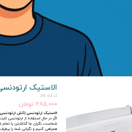
و
الاستیک ارتودنسی
کد کالا: 206
۲۸۵,۰۰۰ تومان
الاستیک ارتودنسی (کش ارتودنسی) 
اگر در حال استفاده از ارتودنسی ثا
شماست، نگران جا گذاشتن یا تمام شد
همراهی کنیم و نگرانی شما را برطرف