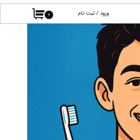
ورود
/
ثبت نام
۰
حساب کاربری
من
تغییر گذر واژه
سفارشات
خروج از حساب
کاربری