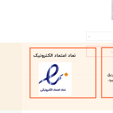
د
نماد اعتماد الکترونیک
ریق
رد.